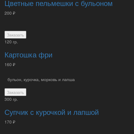
Цветные пельмешки с бульоном
200 ₽
Заказать
120 гр.
Картошка фри
160 ₽
бульон, курочка, морковь и лапша
Заказать
300 гр.
Супчик с курочкой и лапшой
170 ₽