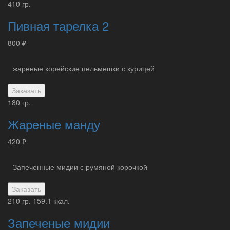
410 гр.
Пивная тарелка 2
800 ₽
жареные корейские пельмешки с курицей
Заказать
180 гр.
Жареные манду
420 ₽
Запеченные мидии с румяной корочкой
Заказать
210 гр.
159.1 ккал.
Запеченые мидии