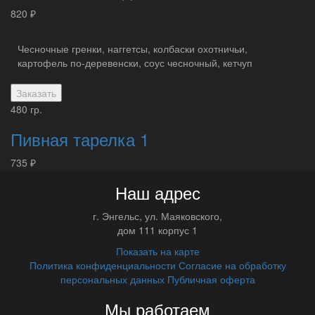
820 ₽
Чесночные гренки, наггетсы, колбаски охотничьи,
картофель по-деревенски, соус чесночный, кетчуп
Заказать
480 гр.
Пивная тарелка 1
735 ₽
Наш адрес
г.
Энгельс
,
ул. Маяковского,
дом 111 корпус 1
Показать на карте
Политика конфиденциальности
Согласие на обработку
персональных данных
Публичная оферта
Мы работаем