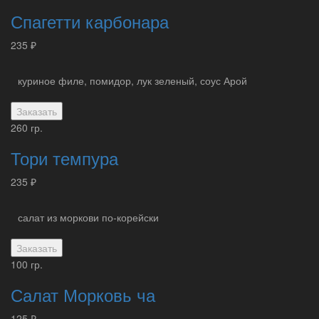
Спагетти карбонара
235 ₽
куриное филе, помидор, лук зеленый, соус Арой
Заказать
260 гр.
Тори темпура
235 ₽
салат из моркови по-корейски
Заказать
100 гр.
Салат Морковь ча
125 ₽