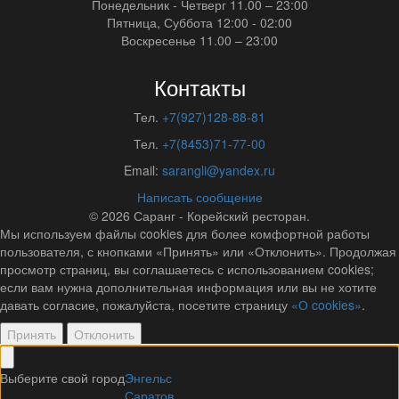
Понедельник - Четверг
11.00 – 23:00
Пятница, Суббота
12:00 - 02:00
Воскресенье
11.00 – 23:00
Контакты
Тел.
+7(927)128-88-81
Тел.
+7(8453)71-77-00
Email:
sarangli@yandex.ru
Написать сообщение
© 2026
Саранг - Корейский ресторан.
Мы используем файлы cookies для более комфортной работы
пользователя, с кнопками «Принять» или «Отклонить». Продолжая
просмотр страниц, вы соглашаетесь с использованием cookies;
если вам нужна дополнительная информация или вы не хотите
давать согласие, пожалуйста, посетите страницу
«О cookies»
.
Принять
Отклонить
Выберите свой город
Энгельс
Саратов