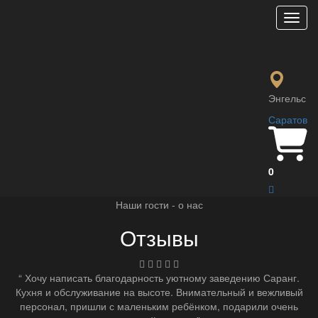
Мен
Мы в Яндекс
Мы в Google
Энгельс
Саратов
Мы в 2ГИС
0
Наши гости - о нас
Отзывы
“ Хочу написать благодарность уютному заведению Саранг.
Кухня и обслуживание на высоте. Внимательный и вежливый
персонал, пришли с маленьким ребёнком, подарили очень