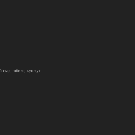
 сыр, тобико, кунжут