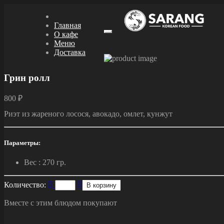
Главная
О кафе
Меню
Меню
Доставка
Грин ролл
800 ₽
Риэт из жареного лосося, авокадо, омлет, кунжут
Параметры:
Вес :
270 гр.
Количество:
В корзину
Вместе с этим блюдом покупают