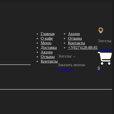
Главная
Акции
О кафе
Отзывы
Энгельс
Меню
Контакты
Доставка
+7(927)128-88-81
Саратов
Акции
Энгельс
Отзывы
Контакты
Заказать звонок
0
Саратов