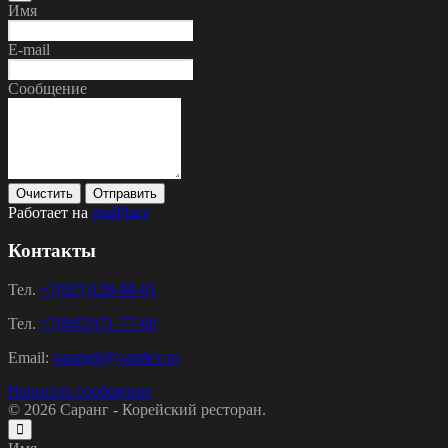
Имя
E-mail
Сообщение
Очистить
Отправить
Работает на
JustPlace
Контакты
Тел.
+7(927)128-88-81
Тел.
+7(8453)71-77-00
Email:
sarangli@yandex.ru
Написать сообщение
© 2026
Саранг - Корейский ресторан.