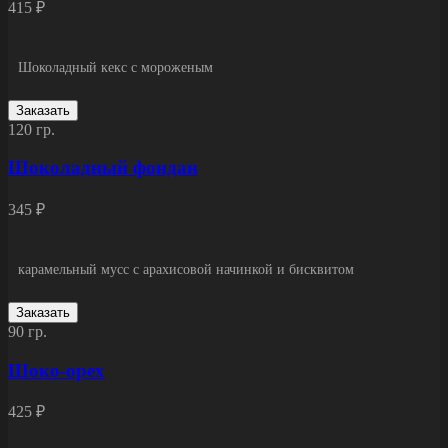
415 ₽
Шоколадный кекс с мороженым
Заказать
120 гр.
Шоколадный фондан
345 ₽
карамельный мусс с арахисовой начинкой и бисквитом
Заказать
90 гр.
Шоко-орех
425 ₽