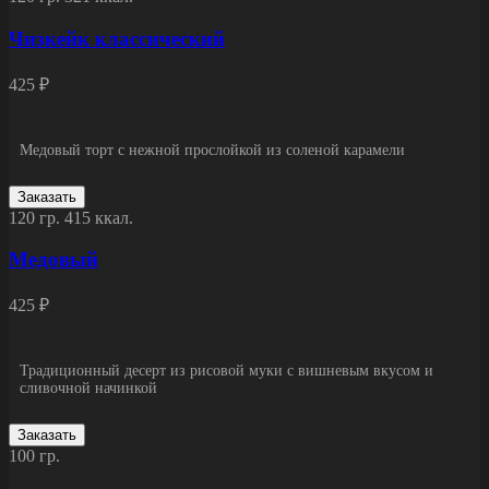
Чизкейк классический
425 ₽
Медовый торт с нежной прослойкой из соленой карамели
Заказать
120 гр.
415 ккал.
Медовый
425 ₽
Традиционный десерт из рисовой муки с вишневым вкусом и
сливочной начинкой
Заказать
100 гр.