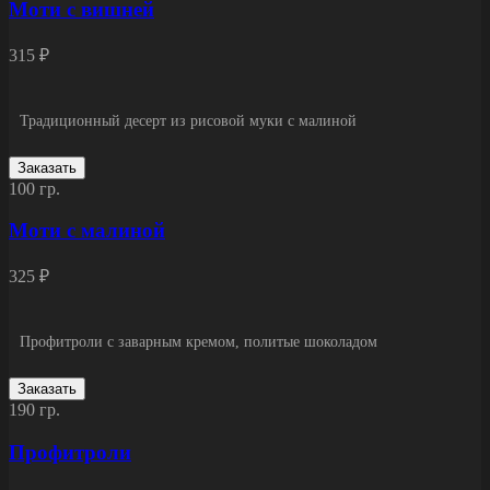
Моти с вишней
315 ₽
Традиционный десерт из рисовой муки с малиной
Заказать
100 гр.
Моти с малиной
325 ₽
Профитроли с заварным кремом, политые шоколадом
Заказать
190 гр.
Профитроли