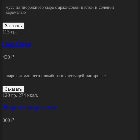
мусс из творожного сыра с арахисовой пастой и соленой
карамелью
Заказать
115 гр.
Нью Йорк
430 ₽
шарик домашнего пломбира в хрустящей панировке
Заказать
120 гр.
274 ккал.
Жареное мороженое
300 ₽