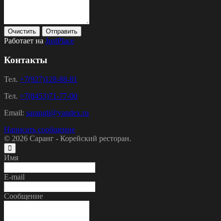
Очистить
Отправить
Работает на
JustPlace
Контакты
Тел.
+7(927)128-88-81
Тел.
+7(8453)71-77-00
Email:
sarangli@yandex.ru
Написать сообщение
© 2026
Саранг - Корейский ресторан.
Имя
E-mail
Сообщение