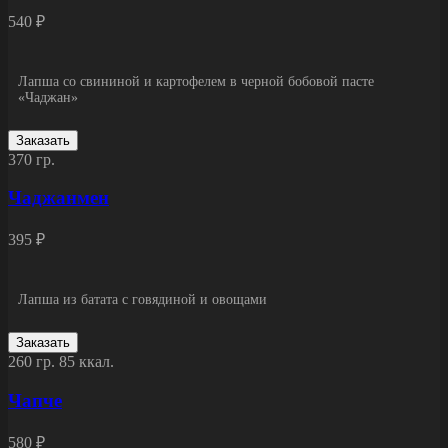
540 ₽
Лапша со свининой и картофелем в черной бобовой пасте
«Чаджан»
Заказать
370 гр.
Чаджанмен
395 ₽
Лапша из батата с говядиной и овощами
Заказать
260 гр.
85 ккал.
Чапче
580 ₽