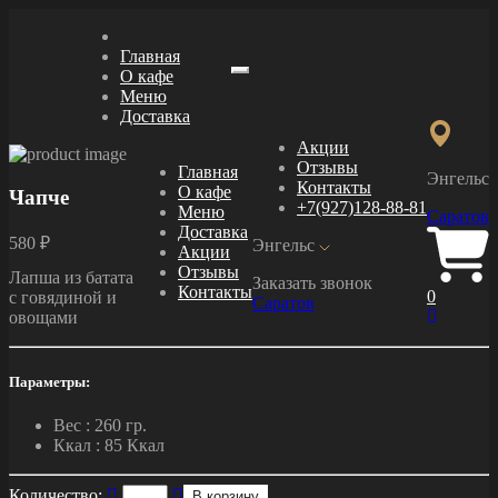
Главная
О кафе
Меню
Меню
Доставка
Акции
Отзывы
Главная
Энгельс
Контакты
О кафе
Чапче
+7(927)128-88-81
Меню
Саратов
Доставка
580 ₽
Энгельс
Акции
Отзывы
Лапша из батата
Заказать звонок
Контакты
0
с говядиной и
Саратов
овощами
Параметры:
Вес :
260 гр.
Ккал :
85 Ккал
Количество:
В корзину